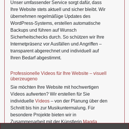
Unser umfassender Service sorgt dafür, dass
Ihre Website stets aktuell und sicher bleibt. Wir
übernehmen regelmäßige Updates des
WordPress-Systems, erstellen automatische
Backups und führen auf Wunsch
Sicherheitschecks durch. So schützen wir Ihre
Internetpräsenz vor Ausfällen und Angriffen –
transparent abgerechnet und individuell auf
Ihren Bedarf abgestimmt.
Professionelle Videos für Ihre Website – visuell
überzeugeno
Sie möchten Ihre Website mit hochwertigen
Videos aufwerten? Wir erstellen für Sie
individuelle
Videos
– von der Planung über den
Schnitt bis hin zur Musikuntermalung. Für
besondere Projekte bieten wir in
Zusammenarbeit mit der Künstlerin
Magda
Jarząbek
kreative Art-Videos an.